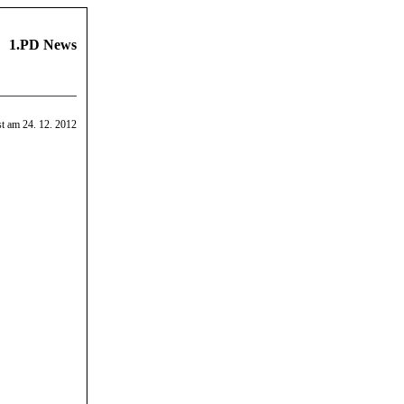
1.PD News
st am 24. 12. 2012