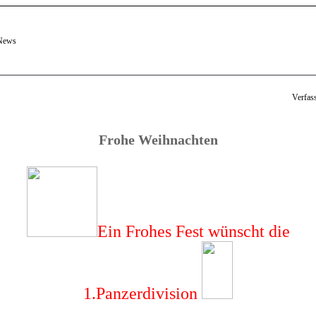
 News
Verfas
Frohe Weihnachten
Ein Frohes Fest wünscht die
1.Panzerdivision