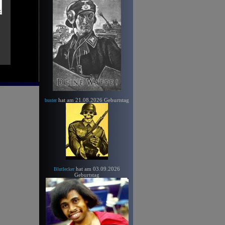
hat am 21.08.2026 Geburtstag
buster
hat am 03.09.2026
Blutlecker
Geburtstag