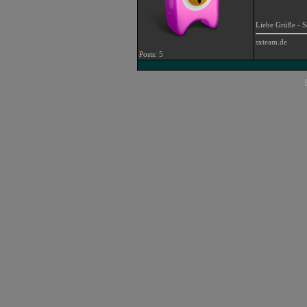
Liebe Grüße - 
sxteam.de
Posts: 5