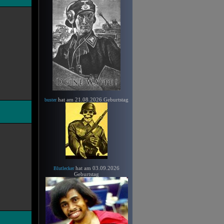
hat am 21.08.2026 Geburtstag
buster
hat am 03.09.2026
Blutlecker
Geburtstag