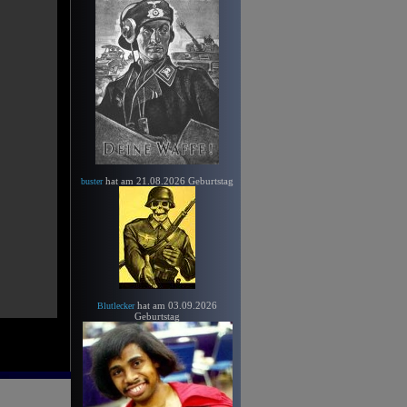
hat am 21.08.2026 Geburtstag
buster
hat am 03.09.2026
Blutlecker
Geburtstag